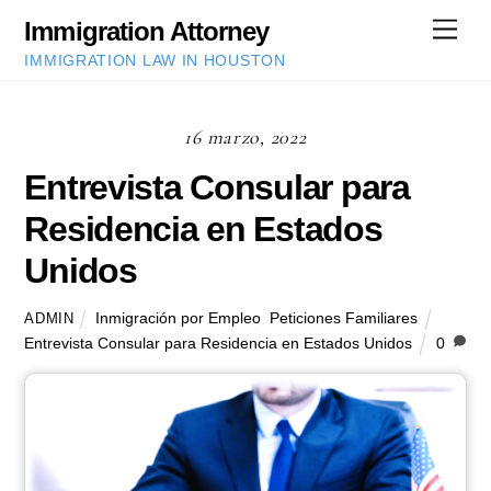
Skip
Immigration Attorney
Men
to
IMMIGRATION LAW IN HOUSTON
content
16 marzo, 2022
Entrevista Consular para
Residencia en Estados
Unidos
Inmigración por Empleo
,
Peticiones Familiares
ADMIN
Entrevista Consular para Residencia en Estados Unidos
0