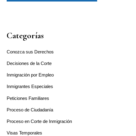
Categorías
Conozca sus Derechos
Decisiones de la Corte
Inmigración por Empleo
Inmigrantes Especiales
Peticiones Familiares
Proceso de Ciudadanía
Proceso en Corte de Inmigración
Visas Temporales