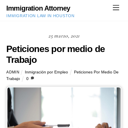
Skip
Immigration Attorney
Men
to
IMMIGRATION LAW IN HOUSTON
content
25 marzo, 2021
Peticiones por medio de
Trabajo
Inmigración por Empleo
Peticiones Por Medio De
ADMIN
Trabajo
0