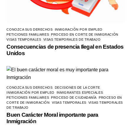
CONOZCA SUS DERECHOS
,
INMIGRACIÓN POR EMPLEO
,
PETICIONES FAMILIARES
,
PROCESO EN CORTE DE INMIGRACIÓN
,
VISAS TEMPORALES
,
VISAS TEMPORALES DE TRABAJO
Consecuencias de presencia Ilegal en Estados
Unidos
CONOZCA SUS DERECHOS
,
DECISIONES DE LA CORTE
,
INMIGRACIÓN POR EMPLEO
,
INMIGRANTES ESPECIALES
,
PETICIONES FAMILIARES
,
PROCESO DE CIUDADANÍA
,
PROCESO EN
CORTE DE INMIGRACIÓN
,
VISAS TEMPORALES
,
VISAS TEMPORALES
DE TRABAJO
Buen Carácter Moral importante para
Inmigración