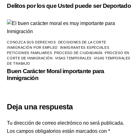
Delitos por los que Usted puede ser Deportado
CONOZCA SUS DERECHOS
,
DECISIONES DE LA CORTE
,
INMIGRACIÓN POR EMPLEO
,
INMIGRANTES ESPECIALES
,
PETICIONES FAMILIARES
,
PROCESO DE CIUDADANÍA
,
PROCESO EN
CORTE DE INMIGRACIÓN
,
VISAS TEMPORALES
,
VISAS TEMPORALES
DE TRABAJO
Buen Carácter Moral importante para
Inmigración
Deja una respuesta
Tu dirección de correo electrónico no será publicada.
Los campos obligatorios están marcados con
*