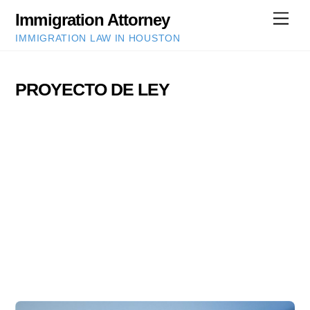
Skip
Immigration Attorney
Men
to
IMMIGRATION LAW IN HOUSTON
content
PROYECTO DE LEY