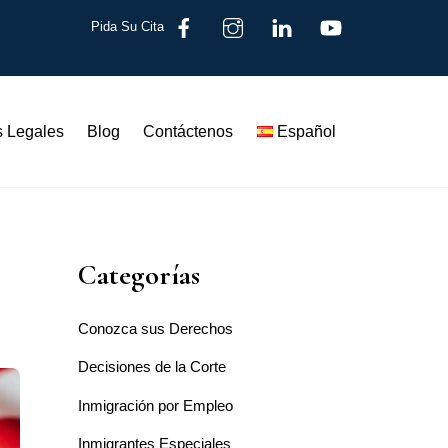
Pida Su Cita
s Legales
Blog
Contáctenos
Español
Categorías
Conozca sus Derechos
Decisiones de la Corte
Inmigración por Empleo
Inmigrantes Especiales