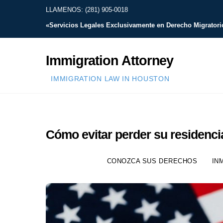
Skip
LLAMENOS: (281) 905-0018
to
«Servicios Legales Exclusivamente en Derecho Migratori
content
Immigration Attorney
IMMIGRATION LAW IN HOUSTON
Cómo evitar perder su residenci
CONOZCA SUS DERECHOS
IN