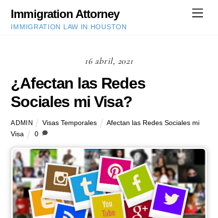
Skip
Immigration Attorney
Men
to
IMMIGRATION LAW IN HOUSTON
content
16 abril, 2021
¿Afectan las Redes
Sociales mi Visa?
Visas Temporales
Afectan las Redes Sociales mi
ADMIN
Visa
0