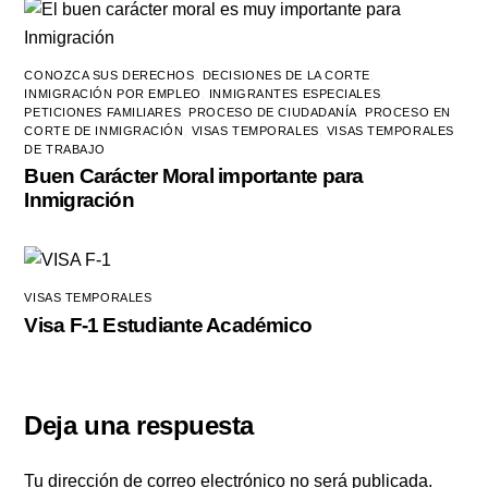
CONOZCA SUS DERECHOS
,
DECISIONES DE LA CORTE
,
INMIGRACIÓN POR EMPLEO
,
INMIGRANTES ESPECIALES
,
PETICIONES FAMILIARES
,
PROCESO DE CIUDADANÍA
,
PROCESO EN
CORTE DE INMIGRACIÓN
,
VISAS TEMPORALES
,
VISAS TEMPORALES
DE TRABAJO
Buen Carácter Moral importante para
Inmigración
VISAS TEMPORALES
Visa F-1 Estudiante Académico
Deja una respuesta
Tu dirección de correo electrónico no será publicada.